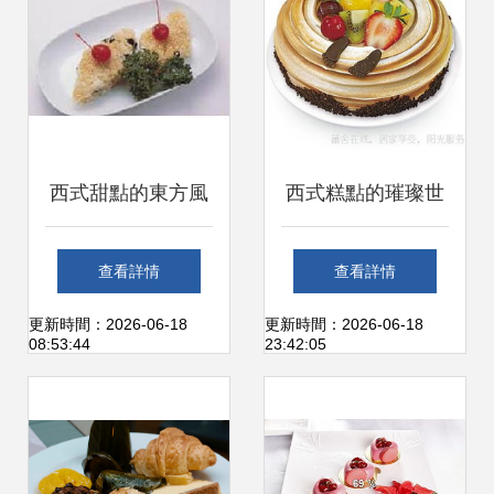
西式甜點的東方風
西式糕點的璀璨世
情 融合糯米糕元素
界 樣品賞析與制作
查看詳情
查看詳情
的創意糕點
工藝揭秘
更新時間：2026-06-18
更新時間：2026-06-18
08:53:44
23:42:05