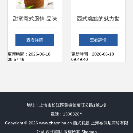
甜蜜意式風情 品味
西式糕點的魅力世
真心仁進口提拉米
界 烤包、面包與蛋
查看詳情
查看詳情
蘇奶油夾心蛋糕
糕的甜蜜之旅
更新時間：2026-06-18
更新時間：2026-06-18
08:57:46
09:49:40
地址：上海市松江區葉榭鎮葉旺公路1號1樓
電話：1398328**
Copyright © 2026
www.zhaonina.cn
西式糕點
上海布偶尼商貿有限
公司
西式糕點
版權所有
Sitemap