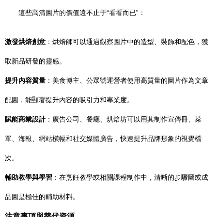
這些高清圖片的價值遠不止于“看看而已”：
激發烘焙創意
：烘焙師可以通過觀察圖片中的造型、裝飾和配色，獲
取新品研發的靈感。
提升內容質量
：美食博主、公眾號運營者使用高質量的圖片作為文章
配圖，能顯著提升內容的吸引力和專業度。
賦能商業設計
：廣告公司、餐廳、烘焙坊可以用其制作宣傳冊、菜
單、海報、網站橫幅和社交媒體廣告，快速提升品牌形象的視覺檔
次。
輔助教學與學習
：在烹飪教學或相關課程制作中，清晰的步驟圖或成
品圖是極佳的輔助材料。
注意事項與替代資源